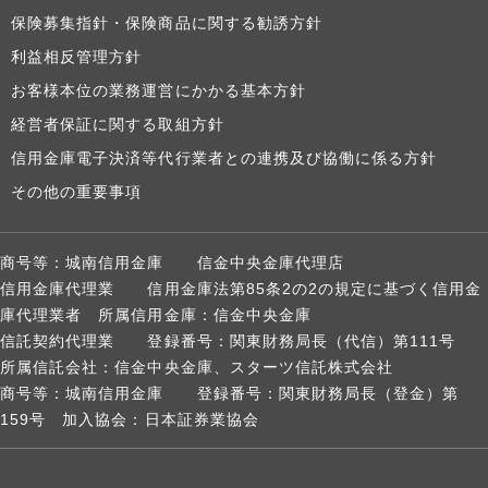
保険募集指針・保険商品に関する勧誘方針
利益相反管理方針
お客様本位の業務運営にかかる基本方針
経営者保証に関する取組方針
信用金庫電子決済等代行業者との連携及び協働に係る方針
その他の重要事項
商号等：城南信用金庫 信金中央金庫代理店
信用金庫代理業 信用金庫法第85条2の2の規定に基づく信用金
庫代理業者 所属信用金庫：信金中央金庫
信託契約代理業 登録番号：関東財務局長（代信）第111号
所属信託会社：信金中央金庫、スターツ信託株式会社
商号等：城南信用金庫 登録番号：関東財務局長（登金）第
159号 加入協会：日本証券業協会