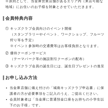
※原則として、当金庫営業店舗があるエリア内（来店可能な
地域）にお住いのお子様を対象とさせていただきます。
会員特典内容
①
キッズクラブ会員向けのイベント開催
（スタンプラリーやイベント、ワークショップ、フルーツ
狩り等を予定）
※イベント参加時の交通費等はお客様負担となります。
②
優待クーポンサービス
（テーマパーク等の施設割引クーポンの配布）
③
キッズクラブ会員の誕生日には、誕生日プレゼントの進呈
お申し込み方法
当金庫店舗に備え付けの「城南キッズクラブ申込書」に保
護者の方が必要事項をご記入のうえ、ご提出ください。
会員対象者は「当金庫に普通預金口座をお持ちの小学生以
下のお子様」です。