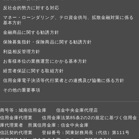
反社会的勢力に対する対応
マネー・ローンダリング、テロ資金供与、拡散金融対策に係る
基本方針
金融商品に関する勧誘方針
保険募集指針・保険商品に関する勧誘方針
利益相反管理方針
お客様本位の業務運営にかかる基本方針
経営者保証に関する取組方針
信用金庫電子決済等代行業者との連携及び協働に係る方針
その他の重要事項
商号等：城南信用金庫 信金中央金庫代理店
信用金庫代理業 信用金庫法第85条2の2の規定に基づく信用金
庫代理業者 所属信用金庫：信金中央金庫
信託契約代理業 登録番号：関東財務局長（代信）第111号