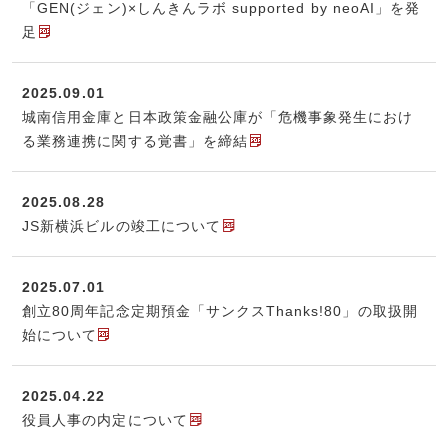
「GEN(ジェン)×しんきんラボ supported by neoAI」を発
足
2025.09.01
城南信用金庫と日本政策金融公庫が「危機事象発生におけ
る業務連携に関する覚書」を締結
2025.08.28
JS新横浜ビルの竣工について
2025.07.01
創立80周年記念定期預金「サンクスThanks!80」の取扱開
始について
2025.04.22
役員人事の内定について